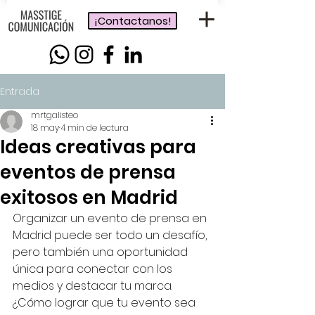
¡Contactanos!
Entrada
mrtgalisteo
18 may
4 min de lectura
Ideas creativas para
eventos de prensa
exitosos en Madrid
Organizar un evento de prensa en 
Madrid puede ser todo un desafío, 
pero también una oportunidad 
única para conectar con los 
medios y destacar tu marca. 
¿Cómo lograr que tu evento sea 