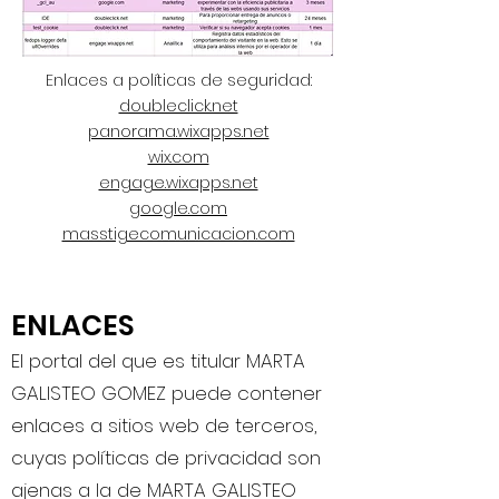
Enlaces a políticas de seguridad:
doubleclick.net
panorama.wixapps.net
wix.com
engage.wixapps.net
google.com
masstigecomunicacion.com
ENLACES
El portal del que es titular MARTA
GALISTEO GOMEZ puede contener
enlaces a sitios web de terceros,
cuyas políticas de privacidad son
ajenas a la de MARTA GALISTEO