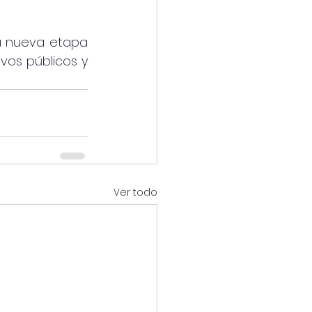
a nueva etapa 
vos públicos y 
Ver todo