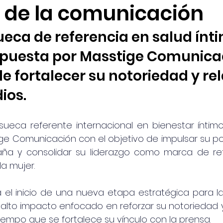
s de la comunicación
eca de referencia en salud ínt
puesta por Masstige Comunicac
de fortalecer su notoriedad y re
ios.
sueca referente internacional en bienestar íntimo
ge Comunicación con el objetivo de impulsar su po
ña y consolidar su liderazgo como marca de ref
la mujer.
 el inicio de una nueva etapa estratégica para la 
alto impacto enfocado en reforzar su notoriedad y
iempo que se fortalece su vínculo con la prensa.