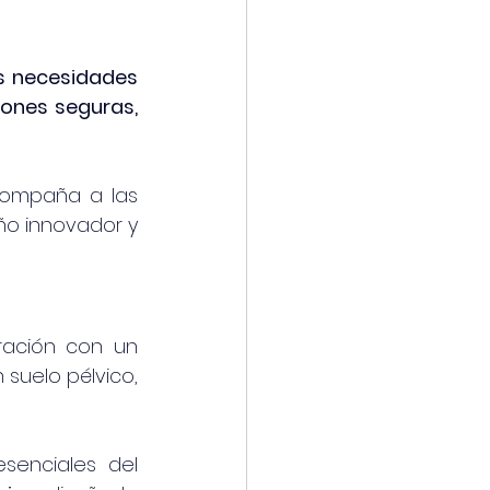
as necesidades 
ones seguras, 
ompaña a las 
o innovador y 
ación con un 
suelo pélvico, 
enciales del 