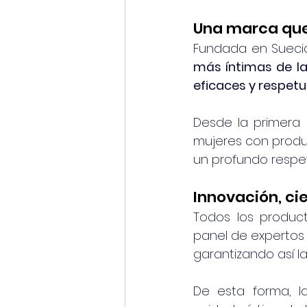
Una marca que
Fundada en Suecia
más íntimas de la
eficaces y respetu
Desde la primera
mujeres con produ
un profundo respet
Innovación, ci
Todos los produc
panel de expertos m
garantizando así la
De esta forma, l