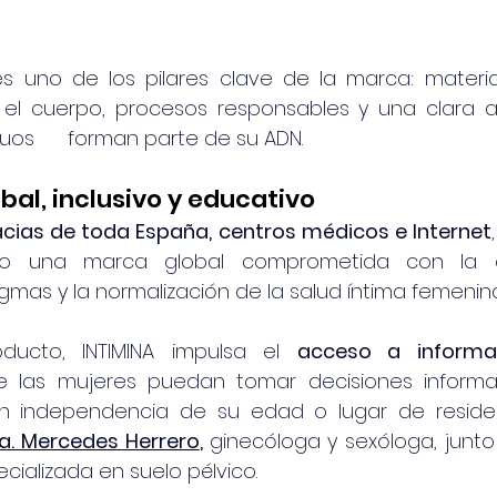
 es uno de los pilares clave de la marca: materia
el cuerpo, procesos responsables y una clara a
s      forman parte de su ADN.               
bal, inclusivo y educativo
cias de toda España, centros médicos e Internet
o una marca global comprometida con la ed
igmas y la normalización de la salud íntima femenina
ducto, INTIMINA impulsa el 
acceso a informac
 las mujeres puedan tomar decisiones informa
 independencia de su edad o lugar de residenci
a. Mercedes Herrero
, 
ginecóloga y sexóloga, junto
cializada en suelo pélvico.