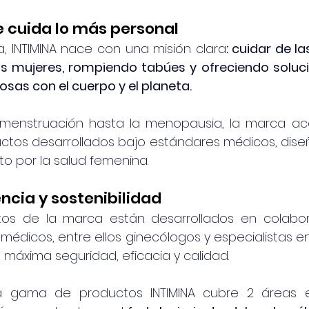
 cuida lo más personal
, INTIMINA nace con una misión clara
: cuidar de l
s mujeres, rompiendo tabúes y ofreciendo soluci
osas con el cuerpo y el planeta.
 menstruación hasta la menopausia, la marca ac
ctos desarrollados bajo estándares médicos, diseñ
o por la salud femenina.
encia y sostenibilidad
tos de la marca están desarrollados en colabor
édicos, entre ellos ginecólogos y especialistas en 
 máxima seguridad, eficacia y calidad.
a gama de productos INTIMINA cubre 2 áreas es