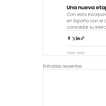
Una nueva eta
Con esta incorpor
en España con el o
consolidar su lider
Entradas recientes