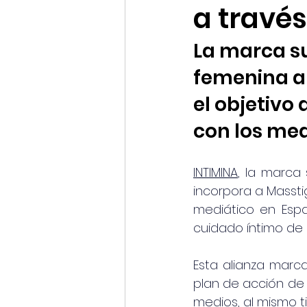
a travé
La marca su
femenina a
el objetivo 
con los med
INTIMINA
, la marca 
incorpora a Massti
mediático en Espa
cuidado íntimo de 
Esta alianza marca
plan de acción de 
medios, al mismo t