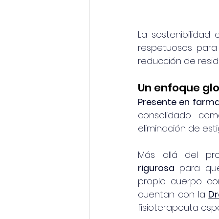
La sostenibilidad
respetuosos para 
reducción de residuo
Un enfoque glo
Presente en farma
consolidado com
eliminación de est
Más allá del pro
rigurosa
 para que
propio cuerpo con
cuentan con la 
Dr
fisioterapeuta espe