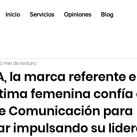
Inicio
Servicios
Opiniones
Blog
2 min de lectura
, la marca referente 
ntima femenina confía
e Comunicación para
ar impulsando su lide