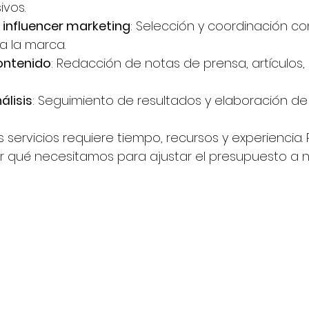
ivos.
 influencer marketing
: Selección y coordinación co
a la marca.
ontenido
: Redacción de notas de prensa, artículos,
álisis
: Seguimiento de resultados y elaboración de 
servicios requiere tiempo, recursos y experiencia. P
r qué necesitamos para ajustar el presupuesto a n