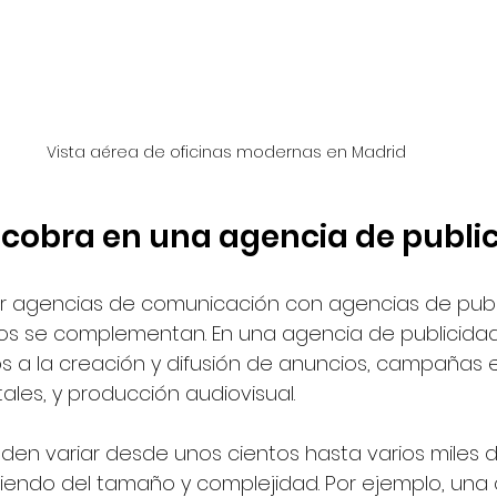
Vista aérea de oficinas modernas en Madrid
 cobra en una agencia de publi
r agencias de comunicación con agencias de publi
os se complementan. En una agencia de publicidad,
os a la creación y difusión de anuncios, campañas 
itales, y producción audiovisual.
den variar desde unos cientos hasta varios miles d
ndo del tamaño y complejidad. Por ejemplo, un