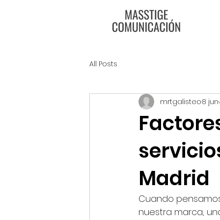
All Posts
mrtgalisteo
8 jun
Factore
servici
Madrid
Cuando pensamos e
nuestra marca, un