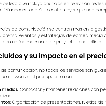
belleza que incluya anuncios en televisión, redes s
n influencers tendrá un coste mayor que una camp
encias de comunicación se centran más en la gesti
, prensa, eventos y estrategias de earned media. Aq
o en un fee mensual o en proyectos específicos.
cluidos y su impacto en el preci
 comunicación, no todos los servicios son iguale
ue influyen en el presupuesto son:
n medios
: Contactar y mantener relaciones con per
lizados.
entos
: Organización de presentaciones, ruedas de 