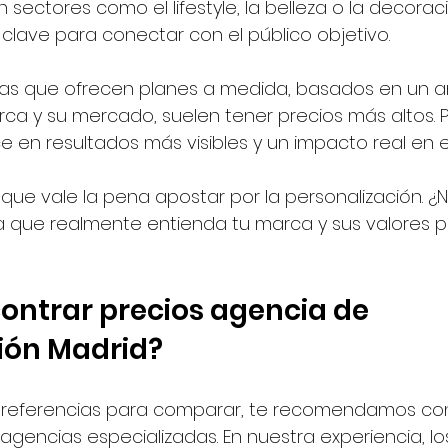
n sectores como el lifestyle, la belleza o la decoraci
 clave para conectar con el público objetivo.
ias que ofrecen planes a medida, basados en un aná
ca y su mercado, suelen tener precios más altos. 
ce en resultados más visibles y un impacto real en 
ue vale la pena apostar por la personalización. ¿
a que realmente entienda tu marca y sus valores 
ntrar precios agencia de 
ón Madrid?
 referencias para comparar, te recomendamos con
gencias especializadas. En nuestra experiencia, lo