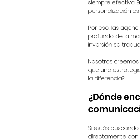
siempre efectiva. E
personalización es
Por eso, las agenc
profundo de la mar
inversión se tradu
Nosotros creemos q
que una estrategi
la diferencia?
¿Dónde enco
comunicaci
Si estás buscando
directamente con a