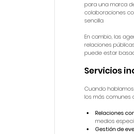
para una marca de 
colaboraciones co
sencilla.
En cambio, las ag
relaciones públicas
puede estar basad
Servicios in
Cuando hablamos de
los más comunes q
Relaciones co
medios especia
Gestión de ev