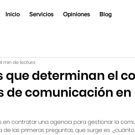
Inicio
Servicios
Opiniones
Blog
4 min de lectura
s que determinan el co
os de comunicación en
n contratar una agencia para gestionar la comu
a de las primeras preguntas que surge es: ¿cuánto