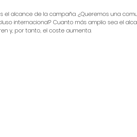
es el alcance de la campaña. ¿Queremos una comu
incluso internacional? Cuanto más amplio sea el alc
ren y, por tanto, el coste aumenta.