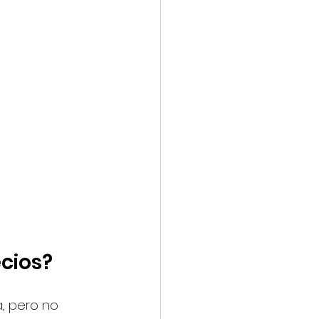
ecios?
, pero no 