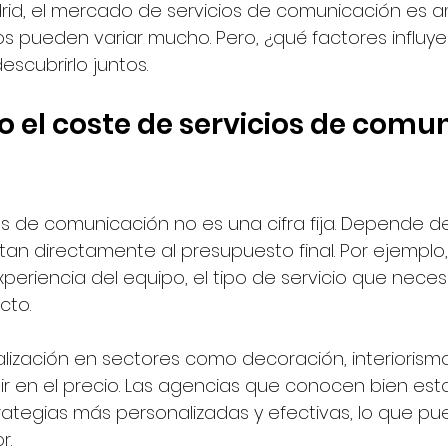
id, el mercado de servicios de comunicación es am
ios pueden variar mucho. Pero, ¿qué factores influy
scubrirlo juntos.
 el coste de servicios de comu
os de comunicación no es una cifra fija. Depende de
tan directamente al presupuesto final. Por ejemplo
xperiencia del equipo, el tipo de servicio que neces
cto. 
lización en sectores como decoración, interiorismo,
fluir en el precio. Las agencias que conocen bien e
ategias más personalizadas y efectivas, lo que pued
r.