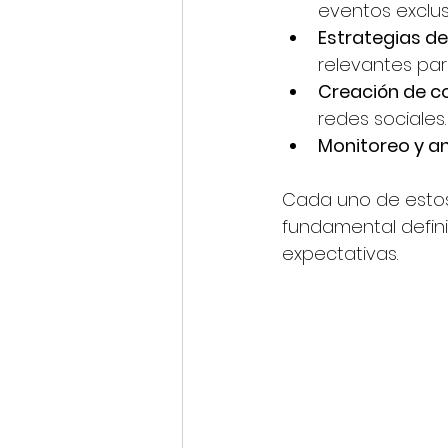
eventos exclus
Estrategias de
relevantes par
Creación de c
redes sociales.
Monitoreo y an
Cada uno de estos 
fundamental defini
expectativas.