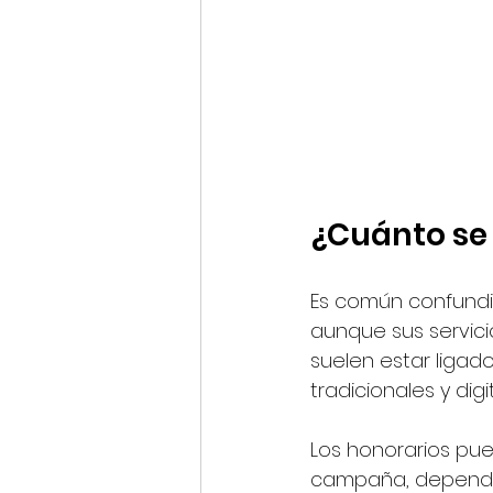
¿Cuánto se
Es común confundi
aunque sus servici
suelen estar ligad
tradicionales y dig
Los honorarios pue
campaña, dependie