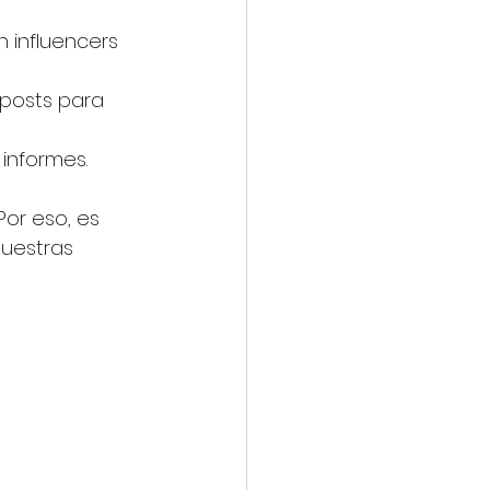
n influencers 
 posts para 
informes.
or eso, es 
uestras 