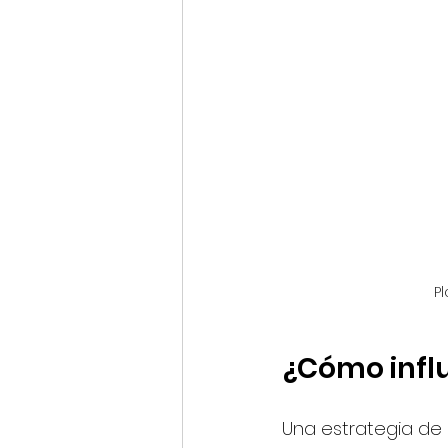
P
¿Cómo influ
Una estrategia de