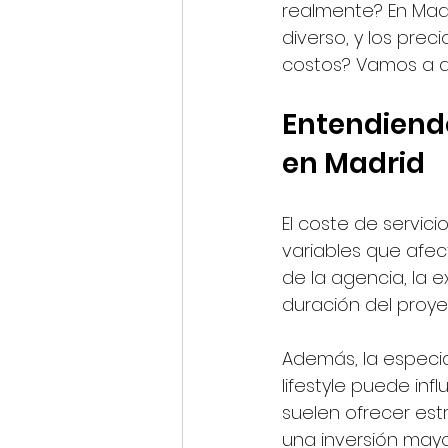
realmente? En Madr
diverso, y los prec
costos? Vamos a de
Entendiendo
en Madrid
El coste de servici
variables que afec
de la agencia, la e
duración del proye
Además, la especia
lifestyle puede in
suelen ofrecer estr
una inversión mayo